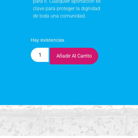
para ti. Cualquier aportación es
clave para proteger la dignidad
de toda una comunidad.
Hay existencias
Añadir Al Carrito