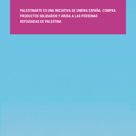
PALESTINARTE ES UNA INICIATIVA DE UNRWA ESPAÑA. COMPRA
PRODUCTOS SOLIDARIOS Y AYUDA A LAS PERSONAS
REFUGIADAS DE PALESTINA