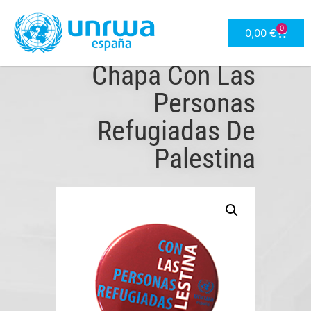
0
0,00
€
Chapa Con Las
Personas
Refugiadas De
Palestina