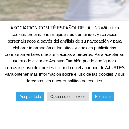
ASOCIACIÓN COMITÉ ESPAÑOL DE LA UNRWA utiliza
cookies propias para mejorar sus contenidos y servicios
personalizados a través del análisis de su navegación y para
elaborar información estadística, y cookies publicitarias
comportamentales que son cedidas a terceros. Para aceptar su
uso puede clicar en Aceptar. También puede configurar o
rechazar el uso de cookies clicando en el apartado de AJUSTES.
Para obtener más información sobre el uso de las cookies y sus
derechos, lea nuestra política de cookies.
Aceptar todo
Opciones de cookies
Rechazar
Inicio
Catálogo
Tatriz
Regalo Justo
Más