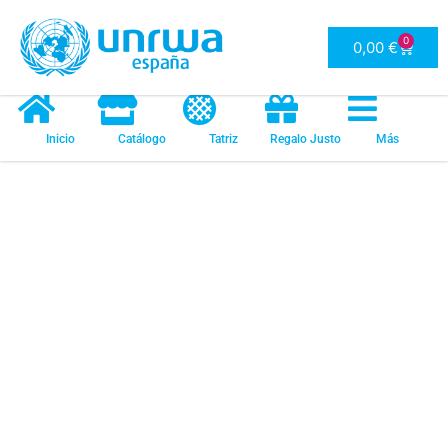
Tienda
0
0,00
€
Inicio
Catálogo
Tatriz
Regalo Justo
Más